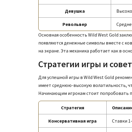
Девушка
Высоко
Револьвер
Средне
Основная особенность Wild West Gold заключ
появляются денежные символы вместе с ко
на экране. Эта механика работает как в осно
Стратегии игры и сове
Для успешной игры в Wild West Gold реком
имеет среднюю-высокую волатильность, чт
Начинающим игрокам стоит попробовать п
Стратегия
Описани
Консервативная игра
Ставки 1