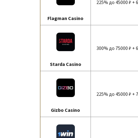
225% до 45000 ₽ + 
Flagman Casino
300% до 75000 ₽ + 
Starda Casino
225% до 45000 ₽ + 
Gizbo Casino