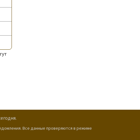
гут
т
егодня.
едомления. Все данные проверяются в режиме