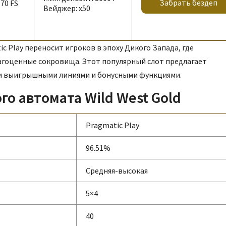
Забрать бездеп
 70 FS
Вейджер: x50
c Play переносит игроков в эпоху Дикого Запада, где
агоценные сокровища. Этот популярный слот предлагает
и выигрышными линиями и бонусными функциями.
о автомата Wild West Gold
Pragmatic Play
96.51%
Средняя-высокая
5×4
40