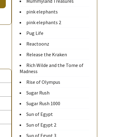
Mummyland Treasures
pink elephants
pink elephants 2
Pug Life
Reactoonz
Release the Kraken
Rich Wilde and the Tome of
Madness
Rise of Olympus
Sugar Rush
Sugar Rush 1000
Sun of Egypt
Sun of Egypt 2
Sun of Egypt 3