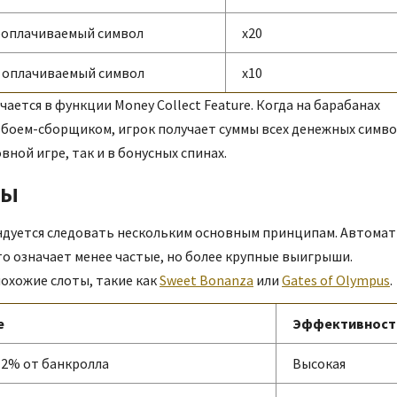
оплачиваемый символ
x20
 оплачиваемый символ
x10
ается в функции Money Collect Feature. Когда на барабанах
вбоем-сборщиком, игрок получает суммы всех денежных симв
вной игре, так и в бонусных спинах.
ты
ендуется следовать нескольким основным принципам. Автомат
о означает менее частые, но более крупные выигрыши.
охожие слоты, такие как
Sweet Bonanza
или
Gates of Olympus
.
е
Эффективност
-2% от банкролла
Высокая