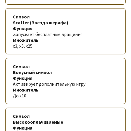
Scatter (Звезда шерифа)
Запускает бесплатные вращения
x3, x5, x25
Бонусный символ
Активирует дополнительную игру
До x10
Высокооплачиваемые