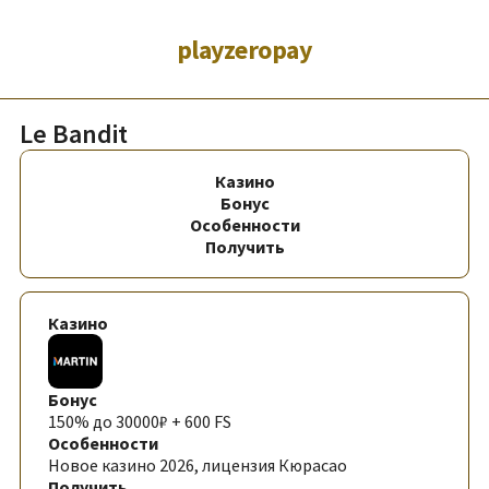
playzeropay
Le Bandit
Казино
Бонус
Особенности
Получить
150% до 30000₽ + 600 FS
Новое казино 2026, лицензия Кюрасао