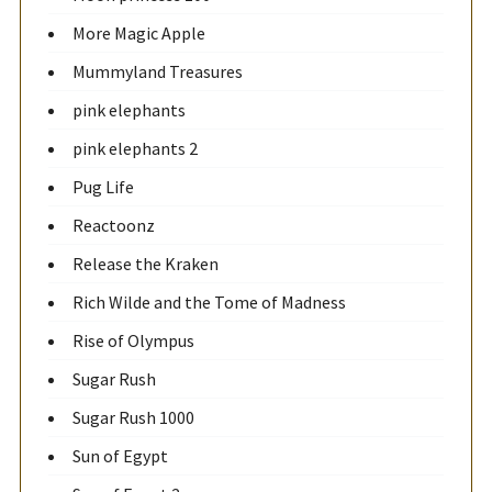
More Magic Apple
Mummyland Treasures
pink elephants
pink elephants 2
Pug Life
Reactoonz
Release the Kraken
Rich Wilde and the Tome of Madness
Rise of Olympus
Sugar Rush
Sugar Rush 1000
Sun of Egypt