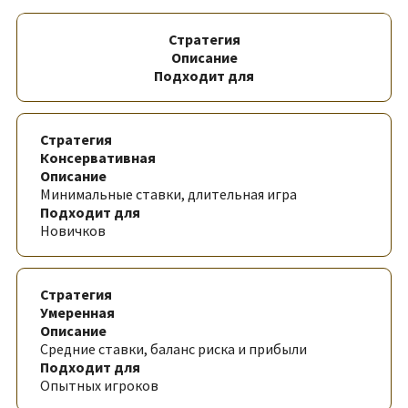
Стратегия
Описание
Подходит для
Консервативная
Минимальные ставки, длительная игра
Новичков
Умеренная
Средние ставки, баланс риска и прибыли
Опытных игроков