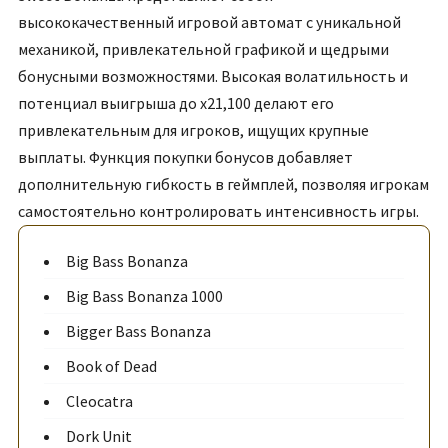
высококачественный игровой автомат с уникальной
механикой, привлекательной графикой и щедрыми
бонусными возможностями. Высокая волатильность и
потенциал выигрыша до x21,100 делают его
привлекательным для игроков, ищущих крупные
выплаты. Функция покупки бонусов добавляет
дополнительную гибкость в геймплей, позволяя игрокам
самостоятельно контролировать интенсивность игры.
Big Bass Bonanza
Big Bass Bonanza 1000
Bigger Bass Bonanza
Book of Dead
Cleocatra
Dork Unit