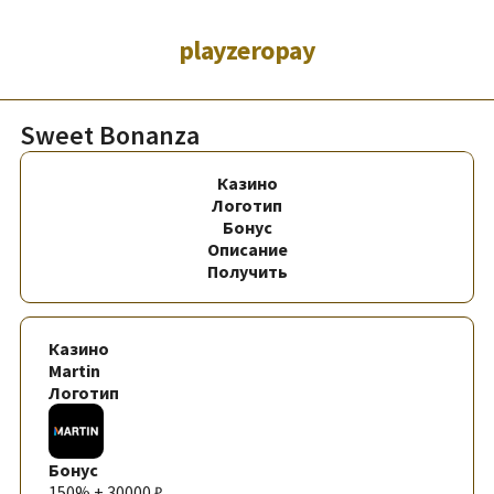
playzeropay
Sweet Bonanza
Казино
Логотип
Бонус
Описание
Получить
Martin
150% + 30000 ₽