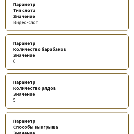
Тип слота
Видео-слот
Количество барабанов
6
Количество рядов
5
Способы выигрыша