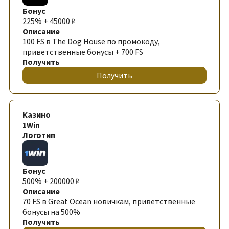
225% + 45000 ₽
100 FS в The Dog House по промокоду,
приветственные бонусы + 700 FS
Получить
1Win
500% + 200000 ₽
70 FS в Great Ocean новичкам, приветственные
бонусы на 500%