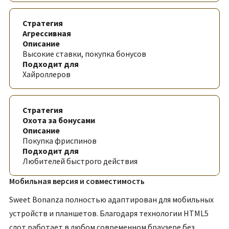
Агрессивная
Высокие ставки, покупка бонусов
Хайроллеров
Охота за бонусами
Покупка фриспинов
Любителей быстрого действия
Мобильная версия и совместимость
Sweet Bonanza полностью адаптирован для мобильных
устройств и планшетов. Благодаря технологии HTML5
слот работает в любом современном браузере без