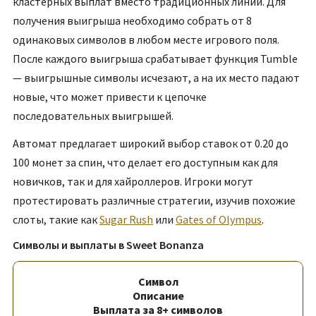
кластерных выплат вместо традиционных линий. Для
получения выигрыша необходимо собрать от 8
одинаковых символов в любом месте игрового поля.
После каждого выигрыша срабатывает функция Tumble
— выигрышные символы исчезают, а на их место падают
новые, что может привести к цепочке
последовательных выигрышей.
Автомат предлагает широкий выбор ставок от 0.20 до
100 монет за спин, что делает его доступным как для
новичков, так и для хайроллеров. Игроки могут
протестировать различные стратегии, изучив похожие
слоты, такие как
Sugar Rush
или
Gates of Olympus
.
Символы и выплаты в Sweet Bonanza
Символ
Описание
Выплата за 8+ символов